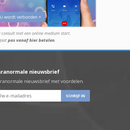
 U wordt verbonden +
 consult met een online medium start.
gaat
pas vanaf hier betalen
.
aranormale nieuwsbrief
ranormale nieuwsbrief met voordelen.
 e-mailadres