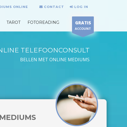
DIUMS ONLINE
CONTACT
LOG IN
TAROT
FOTOREADING
GRATIS
ACCOUNT
NLINE TELEFOONCONSULT
BELLEN MET ONLINE MEDIUMS
MEDIUMS