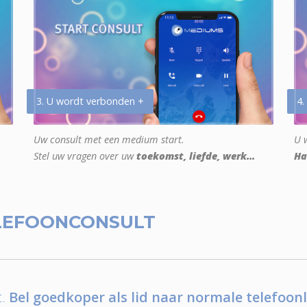
3. U wordt verbonden +
4.
Uw consult met een medium start.
U w
Stel uw vragen over uw
toekomst, liefde, werk...
Ha
LEFOONCONSULT
.
Bel goedkoper als lid naar normale telefoonl