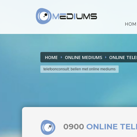
HOM
HOME
ONLINE MEDIUMS
ONLINE TEL
telefoonconsult: bellen met online mediums
0900
ONLINE TE