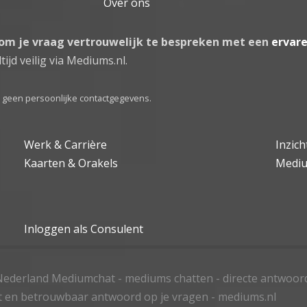
Over ons
 om je vraag vertrouwelijk te bespreken met een
ervar
tijd veilig via Mediums.nl.
el geen persoonlijke contactgegevens.
Werk & Carrière
Inzic
Kaarten & Orakels
Medi
Inloggen als Consulent
ederland Mediumchat - mediums chatten - directe antwoor
t en betrouwbaar antwoord op je vragen - mediums.nl