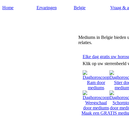
Home
Ervaringen
Belgie
Vraag & 
Helderzienden.biz
Mediums in Belgie bieden u
relaties.
Elke dag gratis uw horos
Klik op uw sterrenbeeld 
Maak een GRATIS mediu