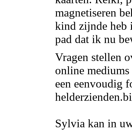
magnetiseren beh
kind zijnde heb 
pad dat ik nu be
Vragen stellen o
online mediums u
een eenvoudig f
helderzienden.bi
Sylvia kan in uw