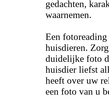
gedachten, kara
waarnemen.
Een fotoreading
huisdieren. Zorg
duidelijke foto 
huisdier liefst 
heeft over uw re
een foto van u b