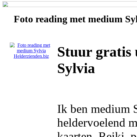
Foto reading met medium
Sy
Stuur gratis
Sylvia
Ik ben medium S
heldervoelend 
kaarten. Reiki, 