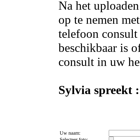
Na het uploaden 
op te nemen me
telefoon consult
beschikbaar is o
consult in uw he
Sylvia spreekt :
Uw naam:
Selecteer foto: