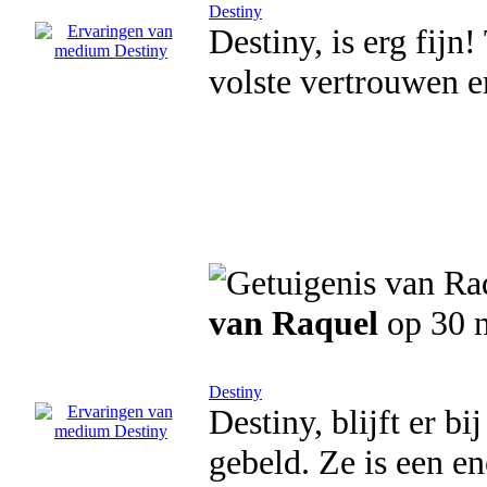
Destiny
Destiny, is erg fijn!
volste vertrouwen e
van Raquel
op 30 
Destiny
Destiny, blijft er b
gebeld. Ze is een e