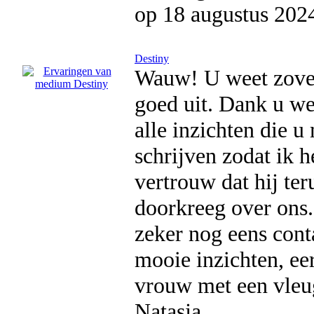
op 18 augustus 202
Destiny
Wauw! U weet zoveel 
goed uit. Dank u w
alle inzichten die u
schrijven zodat ik h
vertrouw dat hij te
doorkreeg over ons.
zeker nog eens cont
mooie inzichten, ee
vrouw met een vleug
Natasja