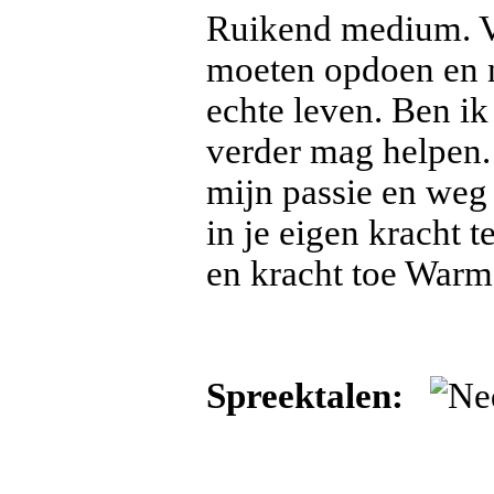
Ruikend medium. Va
moeten opdoen en n
echte leven. Ben ik
verder mag helpen. 
mijn passie en weg
in je eigen kracht t
en kracht toe Warme
Spreektalen: