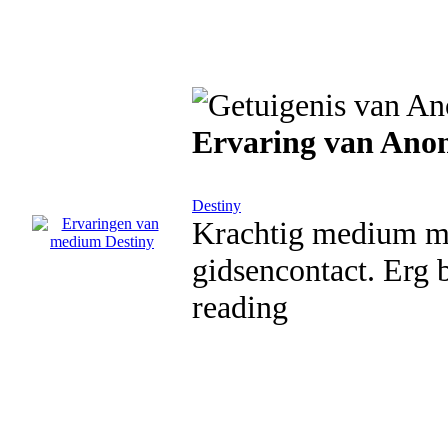
Ervaring van Ano
Destiny
Krachtig medium me
gidsencontact. Erg b
reading