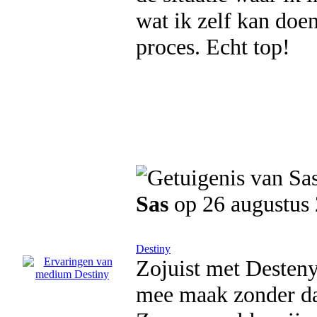
wat ik zelf kan doe
proces. Echt top!
Sas
op 26 augustus
Destiny
Zojuist met Desteny 
mee maak zonder da