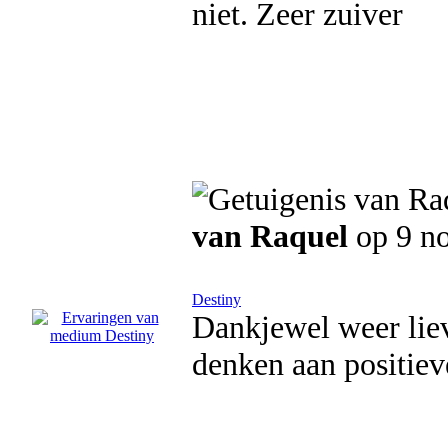
niet. Zeer zuiver
van Raquel
op 9 n
Destiny
Dankjewel weer lie
denken aan positiev