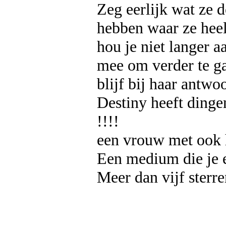
Zeg eerlijk wat ze d
hebben waar ze heel
hou je niet langer a
mee om verder te ga
blijf bij haar antwo
Destiny heeft dinge
!!!!
een vrouw met ook 
Een medium die je 
Meer dan vijf sterr