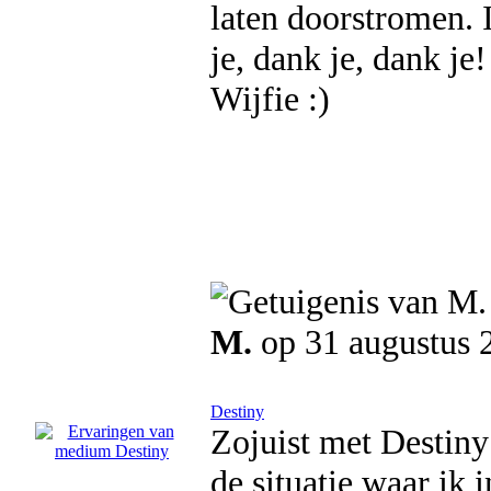
laten doorstromen. I
je, dank je, dank je!
Wijfie :)
M.
op 31 augustus 
Destiny
Zojuist met Destiny
de situatie waar ik 