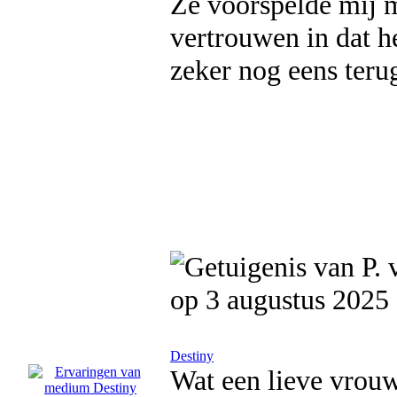
Ze voorspelde mij m
vertrouwen in dat h
zeker nog eens teru
op 3 augustus 2025
Destiny
Wat een lieve vrouw