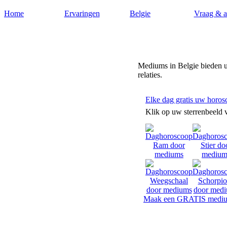
Home
Ervaringen
Belgie
Vraag & 
Helderzienden.biz
Mediums in Belgie bieden u
relaties.
Elke dag gratis uw horos
Klik op uw sterrenbeeld 
Maak een GRATIS mediu