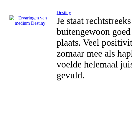
Destiny
Je staat rechtstreek
buitengewoon goed e
plaats. Veel positiv
zomaar mee als hapk
voelde helemaal jui
gevuld.