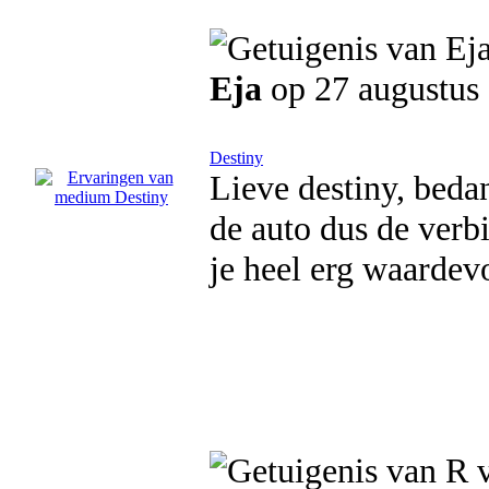
Eja
op 27 augustus
Destiny
Lieve destiny, beda
de auto dus de verb
je heel erg waardevo