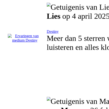
Lies
op 4 april 202
Destiny
Meer dan 5 sterren 
luisteren en alles kl