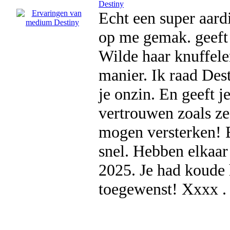
Destiny
Echt een super aard
op me gemak. geeft 
Wilde haar knuffele
manier. Ik raad Dest
je onzin. En geeft j
vertrouwen zoals ze 
mogen versterken! E
snel. Hebben elkaar
2025. Je had koude 
toegewenst! Xxxx .