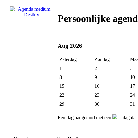
Persoonlijke agen
Aug 2026
Zaterdag
Zondag
Maa
1
2
3
8
9
10
15
16
17
22
23
24
29
30
31
Een dag aangeduid met een
= dag dat 