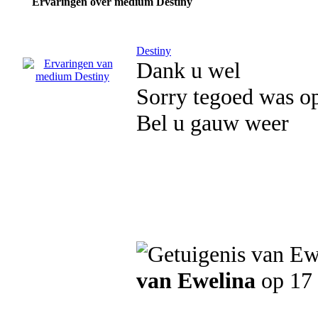
Ervaringen over medium Destiny
Destiny
Dank u wel
Sorry tegoed was o
Bel u gauw weer
van Ewelina
op 17 