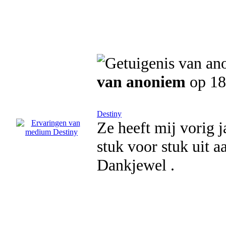
van anoniem
op 18
Destiny
Ze heeft mij vorig j
stuk voor stuk uit 
Dankjewel .