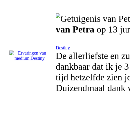
van Petra
op 13 ju
Destiny
De allerliefste en zu
dankbaar dat ik je 3 
tijd hetzelfde zien 
Duizendmaal dank 