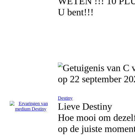
WETEN !!! 10 PLUS
U bent!!!
op 22 september 20
Destiny
Lieve Destiny
Hoe mooi om dezelfd
op de juiste moment,